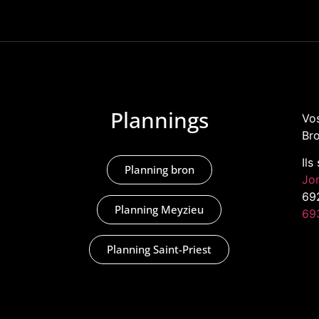
Plannings
Vos
Bro
Ils
Planning bron
Jo
69
Planning Meyzieu
69
Planning Saint-Priest