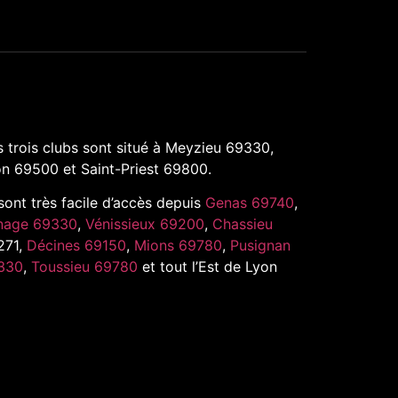
 trois clubs sont situé à Meyzieu 69330,
n 69500 et Saint-Priest 69800.
 sont très facile d’accès depuis
Genas 69740
,
nage 69330
,
Vénissieux 69200
,
Chassieu
271,
Décines 69150
,
Mions 69780
,
Pusignan
330
,
Toussieu 69780
et tout l’Est de Lyon