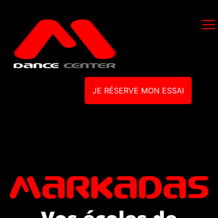
JE RÉSERVE MON ESSAI
Vos écoles de