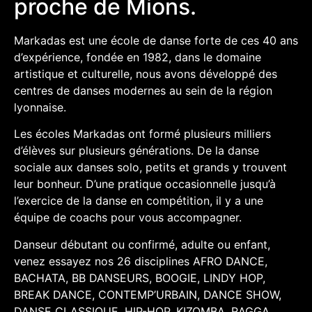
proche de Mions.
Markadas est une école de danse forte de ces 40 ans
d’expérience, fondée en 1982, dans le domaine
artistique et culturelle, nous avons développé des
centres de danses modernes au sein de la région
lyonnaise.
Les écoles Markadas ont formé plusieurs milliers
d’élèves sur plusieurs générations. De la danse
sociale aux danses solo, petits et grands y trouvent
leur bonheur. D’une pratique occasionnelle jusqu’à
l’exercice de la danse en compétition, il y a une
équipe de coachs pour vous accompagner.
Danseur débutant ou confirmé, adulte ou enfant,
venez essayez nos 26 disciplines AFRO DANCE,
BACHATA, BB DANSEURS, BOOGIE, LINDY HOP,
BREAK DANCE, CONTEMP’URBAIN, DANCE SHOW,
DANSE CLASSIQUE, HIP-HOP, KIZOMBA, RAGGA,