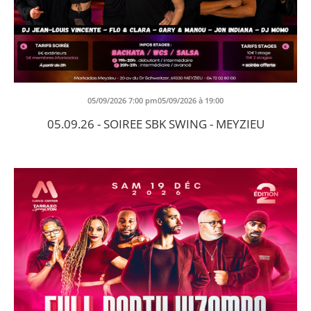
05/09/2026 7:00 pm05/09/2026 à 19:00
05.09.26 - SOIREE SBK SWING - MEYZIEU