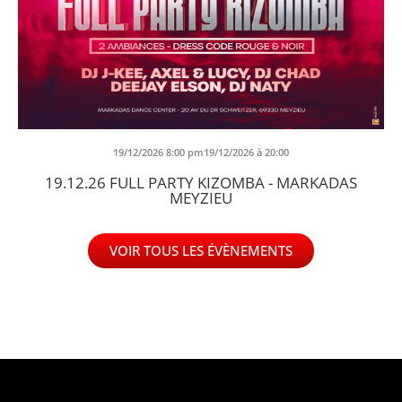
19/12/2026 8:00 pm19/12/2026 à 20:00
19.12.26 FULL PARTY KIZOMBA - MARKADAS
MEYZIEU
VOIR TOUS LES ÉVÈNEMENTS