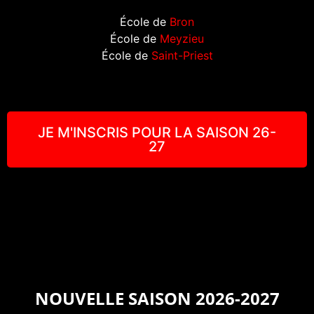
École de
Bron
École de
Meyzieu
École de
Saint-Priest
JE M'INSCRIS POUR LA SAISON 26-
27
NOUVELLE SAISON 2026-2027