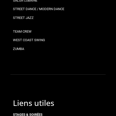
SALSA CUBAINE
STREET DANCE / MODERN DANCE
STREET JAZZ
TEAM CREW
WEST COAST SWING
ZUMBA
Liens utiles
STAGES & SOIRÉES