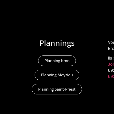
Plannings
Vos
Bro
Ils
Planning bron
Jo
69
Planning Meyzieu
69
Planning Saint-Priest