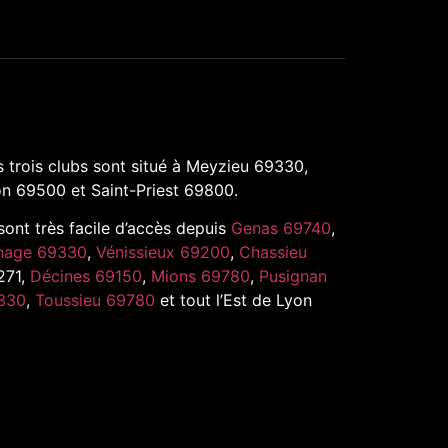
 trois clubs sont situé à Meyzieu 69330,
n 69500 et Saint-Priest 69800.
 sont très facile d’accès depuis
Genas 69740
,
nage 69330
,
Vénissieux 69200
,
Chassieu
271,
Décines 69150
,
Mions 69780
,
Pusignan
330
,
Toussieu 69780
et tout l’Est de Lyon