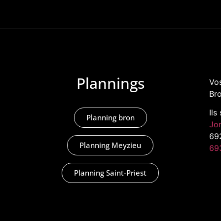
Plannings
Vos
Bro
Ils
Planning bron
Jo
69
Planning Meyzieu
69
Planning Saint-Priest