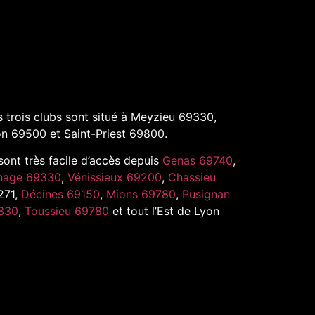
 trois clubs sont situé à Meyzieu 69330,
n 69500 et Saint-Priest 69800.
 sont très facile d’accès depuis
Genas 69740
,
nage 69330
,
Vénissieux 69200
,
Chassieu
271,
Décines 69150
,
Mions 69780
,
Pusignan
330
,
Toussieu 69780
et tout l’Est de Lyon