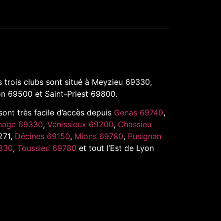
 trois clubs sont situé à Meyzieu 69330,
n 69500 et Saint-Priest 69800.
 sont très facile d’accès depuis
Genas 69740
,
nage 69330
,
Vénissieux 69200
,
Chassieu
271,
Décines 69150
,
Mions 69780
,
Pusignan
330
,
Toussieu 69780
et tout l’Est de Lyon