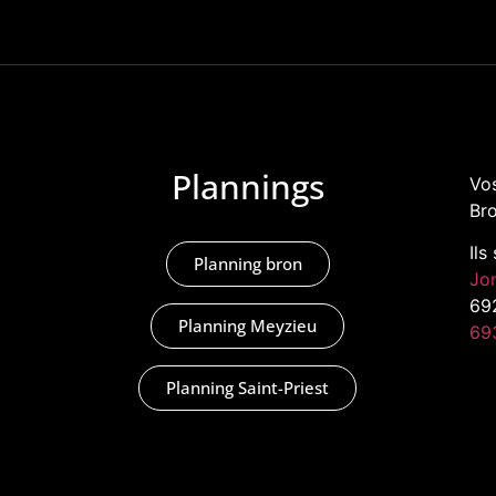
Plannings
Vos
Bro
Ils
Planning bron
Jo
69
Planning Meyzieu
69
Planning Saint-Priest