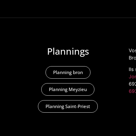
Plannings
Vos
Bro
Ils
Planning bron
Jo
69
Planning Meyzieu
69
Planning Saint-Priest