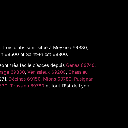
 trois clubs sont situé à Meyzieu 69330,
n 69500 et Saint-Priest 69800.
 sont très facile d’accès depuis
Genas 69740
,
nage 69330
,
Vénissieux 69200
,
Chassieu
271,
Décines 69150
,
Mions 69780
,
Pusignan
330
,
Toussieu 69780
et tout l’Est de Lyon