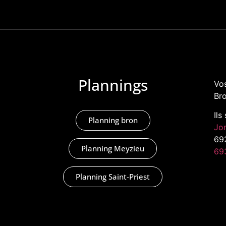
Plannings
Vos
Bro
Ils
Planning bron
Jo
69
Planning Meyzieu
69
Planning Saint-Priest