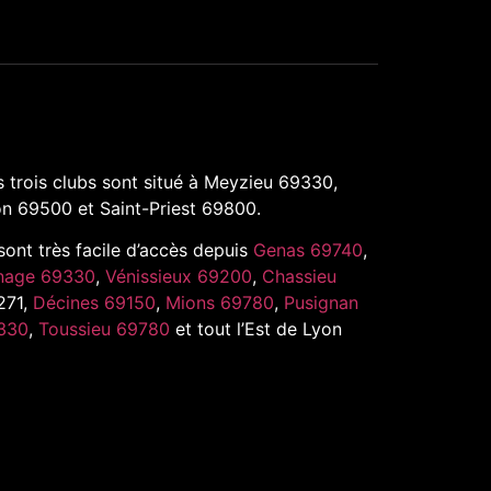
 trois clubs sont situé à Meyzieu 69330,
n 69500 et Saint-Priest 69800.
 sont très facile d’accès depuis
Genas 69740
,
nage 69330
,
Vénissieux 69200
,
Chassieu
271,
Décines 69150
,
Mions 69780
,
Pusignan
330
,
Toussieu 69780
et tout l’Est de Lyon