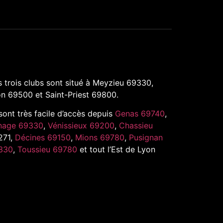
 trois clubs sont situé à Meyzieu 69330,
n 69500 et Saint-Priest 69800.
 sont très facile d’accès depuis
Genas 69740
,
nage 69330
,
Vénissieux 69200
,
Chassieu
271,
Décines 69150
,
Mions 69780
,
Pusignan
330
,
Toussieu 69780
et tout l’Est de Lyon