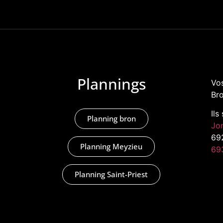
Plannings
Vos
Bro
Ils
Planning bron
Jo
69
Planning Meyzieu
69
Planning Saint-Priest