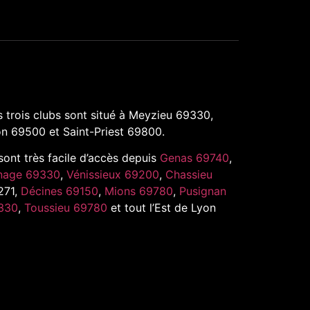
 trois clubs sont situé à Meyzieu 69330,
n 69500 et Saint-Priest 69800.
 sont très facile d’accès depuis
Genas 69740
,
nage 69330
,
Vénissieux 69200
,
Chassieu
271,
Décines 69150
,
Mions 69780
,
Pusignan
330
,
Toussieu 69780
et tout l’Est de Lyon