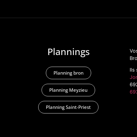
Plannings
Vos
Bro
Ils
Planning bron
Jo
69
Planning Meyzieu
69
Planning Saint-Priest