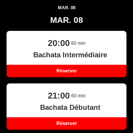
MAR. 08
MAR. 08
20:00
60
min
Bachata Intermédiaire
Réserver
X
21:00
60
min
Bachata Débutant
Réserver