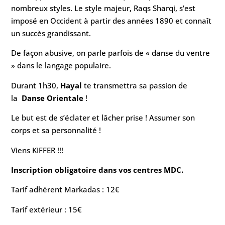
nombreux styles. Le style majeur, Raqs Sharqi, s’est
imposé en Occident à partir des années 1890 et connaît
un succès grandissant.
De façon abusive, on parle parfois de « danse du ventre
» dans le langage populaire.
Durant 1h30,
Hayal
te transmettra sa passion de
la
Danse Orientale
!
Le but est de s’éclater et lâcher prise ! Assumer son
corps et sa personnalité !
Viens KIFFER !!!
Inscription obligatoire dans vos centres MDC.
Tarif adhérent Markadas : 12€
Tarif extérieur : 15€