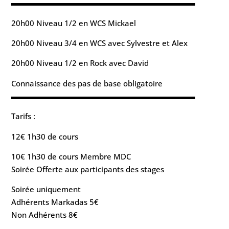
▬▬▬▬▬▬▬▬▬▬▬▬▬▬▬▬▬▬▬▬▬▬▬▬
20h00 Niveau 1/2 en WCS Mickael
20h00 Niveau 3/4 en WCS avec Sylvestre et Alex
20h00 Niveau 1/2 en Rock avec David
Connaissance des pas de base obligatoire
▬▬▬▬▬▬▬▬▬▬▬▬▬▬▬▬▬▬▬▬▬▬▬▬
Tarifs :
12€ 1h30 de cours
10€ 1h30 de cours Membre MDC
Soirée Offerte aux participants des stages
Soirée uniquement
Adhérents Markadas 5€
Non Adhérents 8€