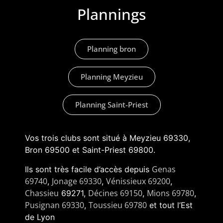
Plannings
Planning bron
Planning Meyzieu
Planning Saint-Priest
Vos trois clubs sont situé à Meyzieu 69330,
Bron 69500 et Saint-Priest 69800.
Genas
Ils sont très facile d’accès depuis
69740
Jonage 69330
Vénissieux 69200
,
,
,
Chassieu
Décines 69150
Mions 69780
69271,
,
,
Pusignan 69330
Toussieu 69780
,
et tout l’Est
de Lyon