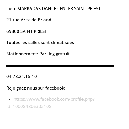
Lieu: MARKADAS DANCE CENTER SAINT PRIEST
21 rue Aristide Briand
69800 SAINT PRIEST
Toutes les salles sont climatisées
Stationnement: Parking gratuit
▬▬▬▬▬▬▬▬▬▬▬▬▬▬▬▬▬▬▬▬▬▬▬▬▬
04.78.21.15.10
Rejoignez nous sur facebook:
⇒ :
https://www.facebook.com/
profile.php?
id=100084806302108