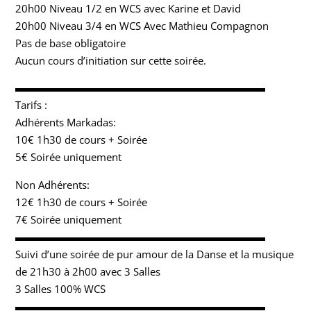
20h00 Niveau 1/2 en WCS avec Karine et David
20h00 Niveau 3/4 en WCS Avec Mathieu Compagnon
Pas de base obligatoire
Aucun cours d’initiation sur cette soirée.
▬▬▬▬▬▬▬▬▬▬▬▬▬▬▬▬▬▬▬▬▬▬▬▬
Tarifs :
Adhérents Markadas:
10€ 1h30 de cours + Soirée
5€ Soirée uniquement
Non Adhérents:
12€ 1h30 de cours + Soirée
7€ Soirée uniquement
▬▬▬▬▬▬▬▬▬▬▬▬▬▬▬▬▬▬▬▬▬▬▬▬
Suivi d’une soirée de pur amour de la Danse et la musique
de 21h30 à 2h00 avec 3 Salles
3 Salles 100% WCS
▬▬▬▬▬▬▬▬▬▬▬▬▬▬▬▬▬▬▬▬▬▬▬▬