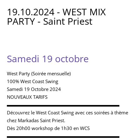
19.10.2024 - WEST MIX
PARTY - Saint Priest
Samedi 19 octobre
West Party (Soirée mensuelle)
100% West Coast Swing
Samedi 19 Octobre 2024
NOUVEAUX TARIFS
▬▬▬▬▬▬▬▬▬▬▬▬▬▬▬▬▬▬▬▬▬▬▬▬
Découvrez le West Coast Swing avec ces soirées à thème
chez Markadas Saint Priest.
Dès 20h00 workshop de 1h30 en WCS
▬▬▬▬▬▬▬▬▬▬▬▬▬▬▬▬▬▬▬▬▬▬▬▬