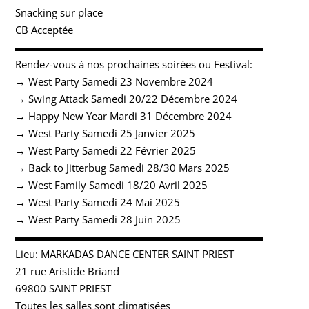
Snacking sur place
CB Acceptée
▬▬▬▬▬▬▬▬▬▬▬▬▬▬▬▬▬▬▬▬▬▬▬▬
Rendez-vous à nos prochaines soirées ou Festival:
→ West Party Samedi 23 Novembre 2024
→ Swing Attack Samedi 20/22 Décembre 2024
→ Happy New Year Mardi 31 Décembre 2024
→ West Party Samedi 25 Janvier 2025
→ West Party Samedi 22 Février 2025
→ Back to Jitterbug Samedi 28/30 Mars 2025
→ West Family Samedi 18/20 Avril 2025
→ West Party Samedi 24 Mai 2025
→ West Party Samedi 28 Juin 2025
▬▬▬▬▬▬▬▬▬▬▬▬▬▬▬▬▬▬▬▬▬▬▬▬
Lieu: MARKADAS DANCE CENTER SAINT PRIEST
21 rue Aristide Briand
69800 SAINT PRIEST
Toutes les salles sont climatisées