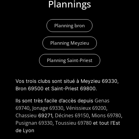
Plannings
Planning bron
Planning Meyzieu
Planning Saint-Priest
Vos trois clubs sont situé à Meyzieu 69330,
Bron 69500 et Saint-Priest 69800.
Genas
Ils sont très facile d’accès depuis
69740
Jonage 69330
Vénissieux 69200
,
,
,
Chassieu
Décines 69150
Mions 69780
69271,
,
,
Pusignan 69330
Toussieu 69780
,
et tout l’Est
de Lyon