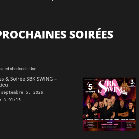
PROCHAINES SOIRÉES
cated shortcode. Use
es & Soirée SBK SWING –
ieu
e
septembre 5, 2026
0 à 01:15