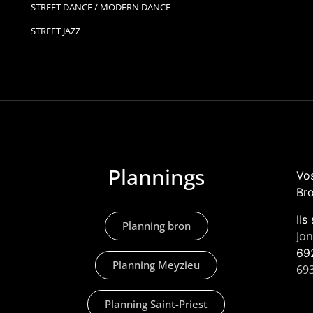
STREET DANCE / MODERN DANCE
STREET JAZZ
Plannings
Vos
Bro
Ils
Planning bron
Jo
69
Planning Meyzieu
69
Planning Saint-Priest