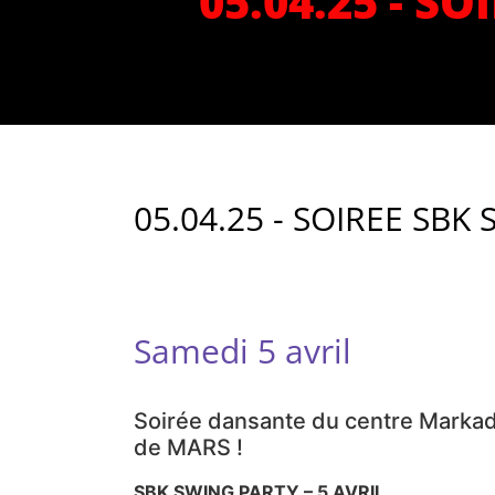
05.04.25 - S
05.04.25 - SOIREE SBK
Samedi 5 avril
Soirée dansante du centre Marka
de MARS !
SBK SWING PARTY – 5 AVRIL