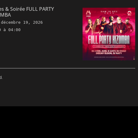
es & Soirée FULL PARTY
OMBA
e
décembre 19, 2026
0 à 04:00
d.