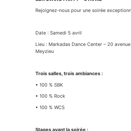
Rejoignez-nous pour une soirée exception
Date : Samedi 5 avril
Lieu : Markadas Dance Center – 20 avenue
Meyzieu
Trois salles, trois ambiances :
• 100 % SBK
• 100 % Rock
• 100 % WCS
Stages avant la soirée :