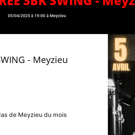
OIREE SBK SWING - Mey
05/04/2025 à 19:00
à Meyzieu
 SWING - Meyzieu
das de Meyzieu du mois