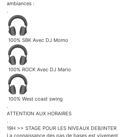
ambiances :
.
100% SBK Avec DJ Momo
100% ROCK Avec DJ Mario
100% West coast swing
.
ATTENTION AUX HORAIRES
.
19H >> STAGE POUR LES NIVEAUX DEB/INTER
La connaissance des pas de bases est vivement