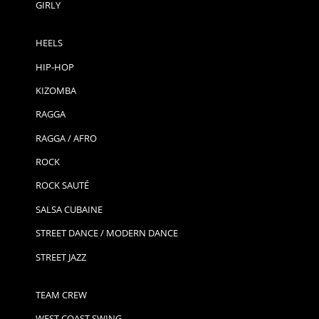
GIRLY
HEELS
HIP-HOP
KIZOMBA
RAGGA
RAGGA / AFRO
ROCK
ROCK SAUTÉ
SALSA CUBAINE
STREET DANCE / MODERN DANCE
STREET JAZZ
TEAM CREW
WEST COAST SWING