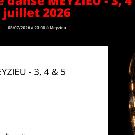
 danse MEYZIEU - 3, 4
juillet 2026
05/07/2026 à 23:00
à Meyzieu
YZIEU - 3, 4 & 5