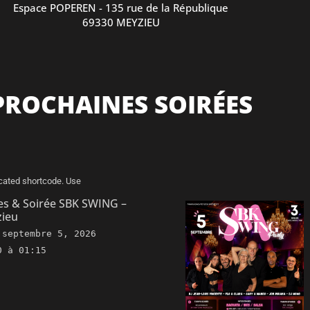
Espace POPEREN - 135 rue de la République
69330 MEYZIEU
PROCHAINES SOIRÉES
cated shortcode. Use
es & Soirée SBK SWING –
ieu
e
septembre 5, 2026
0 à 01:15