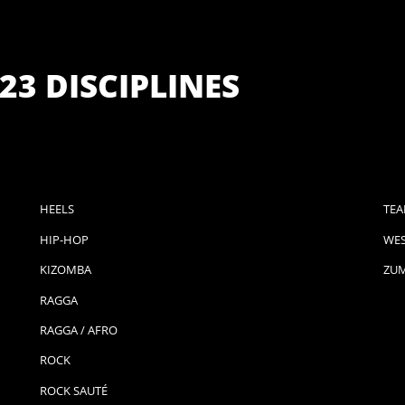
23 DISCIPLINES
HEELS
TEA
HIP-HOP
WES
KIZOMBA
ZU
RAGGA
RAGGA / AFRO
ROCK
ROCK SAUTÉ