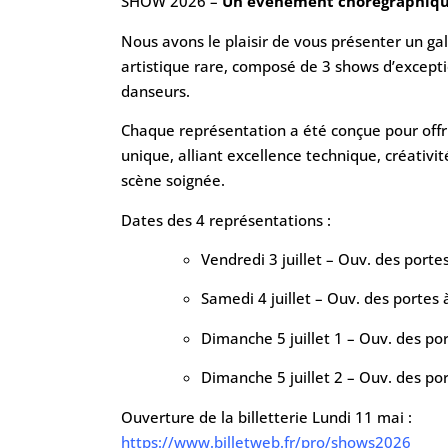
SHOW 2026 –
Un événement chorégraphiqu
Nous avons le plaisir de vous présenter un ga
artistique rare, composé de 3 shows d’except
danseurs.
Chaque représentation a été conçue pour offr
unique, alliant excellence technique, créativ
scène soignée.
Dates des 4 représentations :
Vendredi 3 juillet – Ouv. des porte
Samedi 4 juillet – Ouv. des portes 
Dimanche 5 juillet 1 – Ouv. des po
Dimanche 5 juillet 2 – Ouv. des po
Ouverture de la billetterie Lundi 11 mai :
https://www.billetweb.fr/pro/shows2026