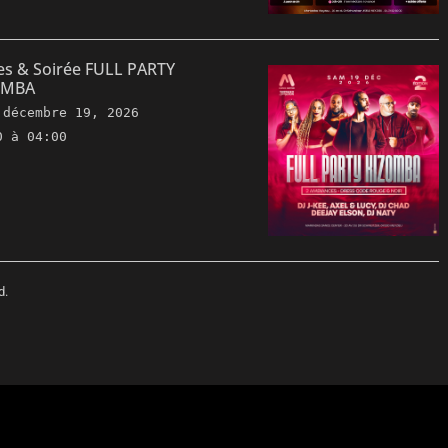
es & Soirée FULL PARTY
OMBA
e
décembre 19, 2026
0 à 04:00
d.