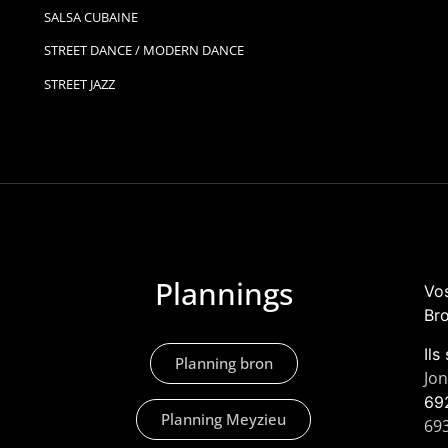
SALSA CUBAINE
STREET DANCE / MODERN DANCE
STREET JAZZ
Plannings
Vos
Bro
Ils
Planning bron
Jo
69
Planning Meyzieu
69