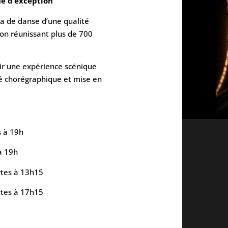
e d’exception
la de danse d’une qualité
ion réunissant plus de 700
ir une expérience scénique
ité chorégraphique et mise en
s à 19h
à 19h
rtes à 13h15
rtes à 17h15