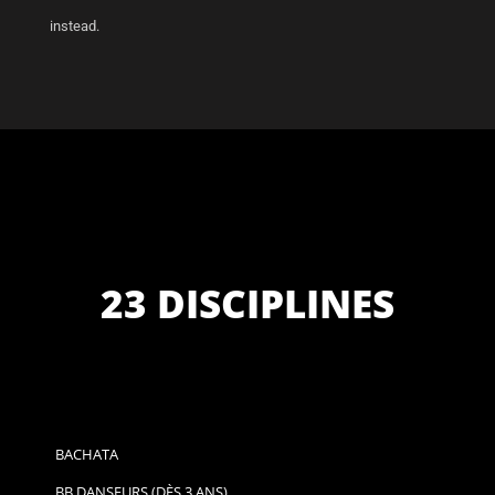
instead.
23 DISCIPLINES
BACHATA
BB DANSEURS (DÈS 3 ANS)