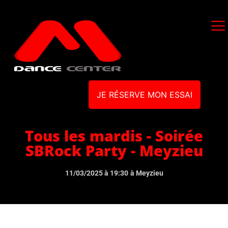
JE RÉSERVE MON ESSAI
Tous les mardis - Soirée
SBRock Party - Meyzieu
11/03/2025 à 19:30
à Meyzieu