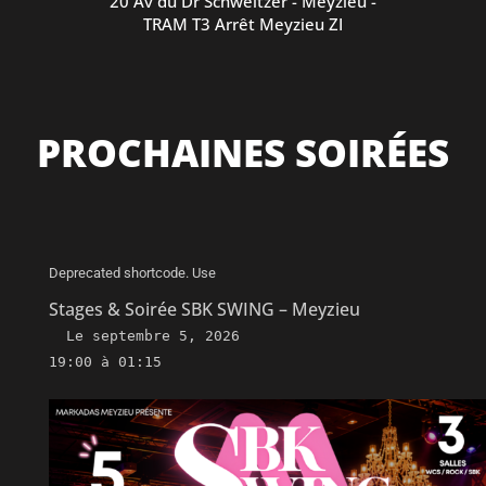
20 Av du Dr Schweitzer - Meyzieu -
TRAM T3 Arrêt Meyzieu ZI
PROCHAINES SOIRÉES
Deprecated shortcode. Use
Stages & Soirée SBK SWING – Meyzieu
Le
septembre 5, 2026
19:00 à 01:15