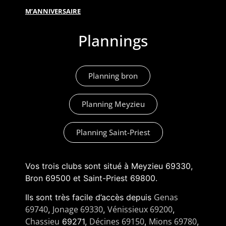
M’ANNIVERSAIRE
Plannings
Planning bron
Planning Meyzieu
Planning Saint-Priest
Vos trois clubs sont situé à Meyzieu 69330,
Bron 69500 et Saint-Priest 69800.
Genas
Ils sont très facile d’accès depuis
69740
Jonage 69330
Vénissieux 69200
,
,
,
Chassieu
Décines 69150
Mions 69780
69271,
,
,