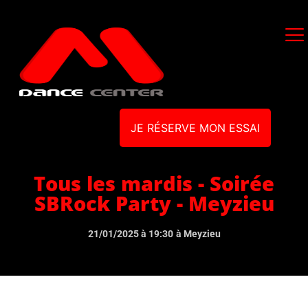
JE RÉSERVE MON ESSAI
Tous les mardis - Soirée
SBRock Party - Meyzieu
21/01/2025 à 19:30
à Meyzieu