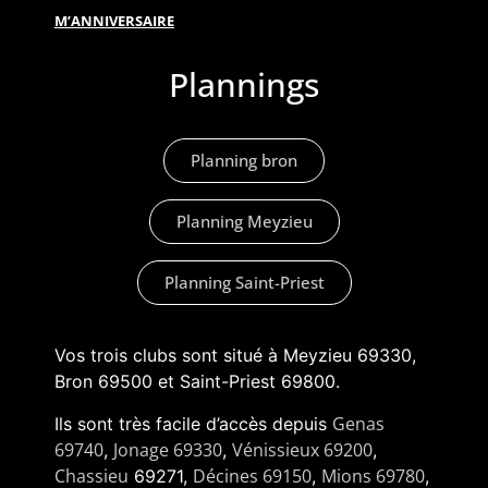
M’ANNIVERSAIRE
Plannings
Planning bron
Planning Meyzieu
Planning Saint-Priest
Vos trois clubs sont situé à Meyzieu 69330,
Bron 69500 et Saint-Priest 69800.
Genas
Ils sont très facile d’accès depuis
69740
Jonage 69330
Vénissieux 69200
,
,
,
Chassieu
Décines 69150
Mions 69780
69271,
,
,