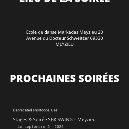
École de danse Markadas Meyzieu 20
Avenue du Docteur Schweitzer 69330
MEYZIEU
PROCHAINES SOIRÉES
Deprecated shortcode. Use
Stages & Soirée SBK SWING – Meyzieu
Le
septembre 5, 2026