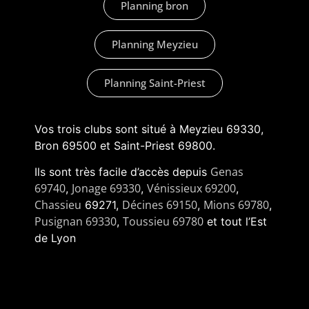
Planning bron
Planning Meyzieu
Planning Saint-Priest
Vos trois clubs sont situé à Meyzieu 69330,
Bron 69500 et Saint-Priest 69800.
Genas
Ils sont très facile d’accès depuis
69740
Jonage 69330
Vénissieux 69200
,
,
,
Chassieu
Décines 69150
Mions 69780
69271,
,
,
Pusignan 69330
Toussieu 69780
,
et tout l’Est
de Lyon