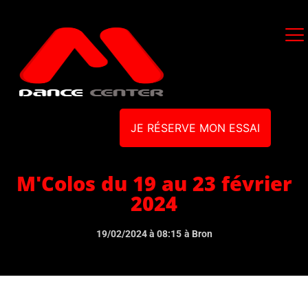
JE RÉSERVE MON ESSAI
M'Colos du 19 au 23 février
2024
19/02/2024 à 08:15
à Bron