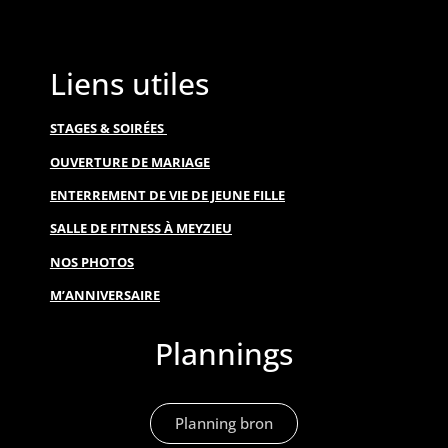
Liens utiles
STAGES & SOIRÉES
OUVERTURE DE MARIAGE
ENTERREMENT DE VIE DE JEUNE FILLE
SALLE DE FITNESS À MEYZIEU
NOS PHOTOS
M’ANNIVERSAIRE
Plannings
Planning bron