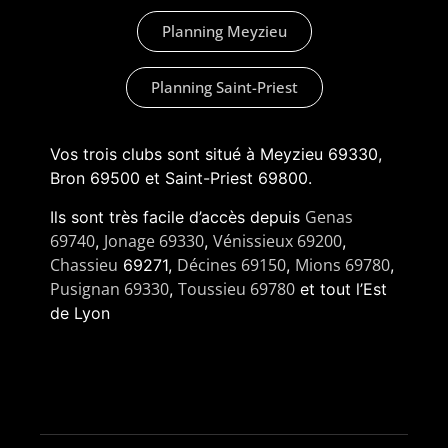
Planning Meyzieu
Planning Saint-Priest
Vos trois clubs sont situé à Meyzieu 69330,
Bron 69500 et Saint-Priest 69800.
Genas
Ils sont très facile d’accès depuis
69740
Jonage 69330
Vénissieux 69200
,
,
,
Chassieu
Décines 69150
Mions 69780
69271,
,
,
Pusignan 69330
Toussieu 69780
,
et tout l’Est
de Lyon