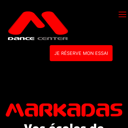
JE RÉSERVE MON ESSAI
Vos écoles de