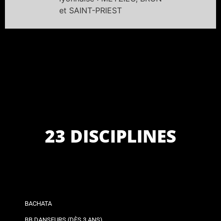
et SAINT-PRIEST
23 DISCIPLINES
BACHATA
BB DANSEURS (DÈS 3 ANS)