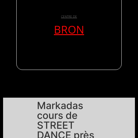
CENTRE DE
BRON
Markadas
cours de
STREET
DANCE près