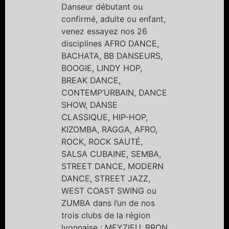
Danseur débutant ou
confirmé, adulte ou enfant,
venez essayez nos 26
disciplines AFRO DANCE,
BACHATA, BB DANSEURS,
BOOGIE, LINDY HOP,
BREAK DANCE,
CONTEMP’URBAIN, DANCE
SHOW, DANSE
CLASSIQUE, HIP-HOP,
KIZOMBA, RAGGA, AFRO,
ROCK, ROCK SAUTÉ,
SALSA CUBAINE, SEMBA,
STREET DANCE, MODERN
DANCE, STREET JAZZ,
WEST COAST SWING ou
ZUMBA dans l’un de nos
trois clubs de la région
lyonnaise : MEYZIEU, BRON