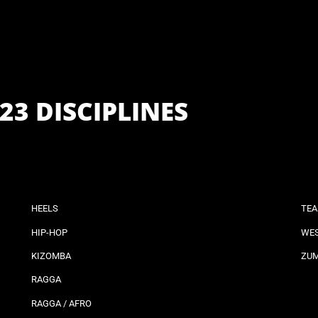
23 DISCIPLINES
HEELS
TEA
HIP-HOP
WES
KIZOMBA
ZU
RAGGA
RAGGA / AFRO