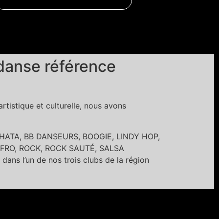
danse référence
tistique et culturelle, nous avons
BACHATA, BB DANSEURS, BOOGIE, LINDY HOP,
FRO, ROCK, ROCK SAUTÉ, SALSA
’un de nos trois clubs de la région