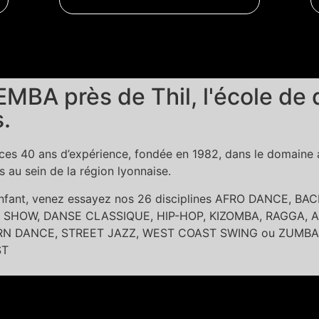
MBA près de Thil, l'école de 
.
es 40 ans d’expérience, fondée en 1982, dans le domaine ar
au sein de la région lyonnaise.
 enfant, venez essayez nos 26 disciplines AFRO DANCE, 
SHOW, DANSE CLASSIQUE, HIP-HOP, KIZOMBA, RAGGA, A
DANCE, STREET JAZZ, WEST COAST SWING ou ZUMBA dans l
ST