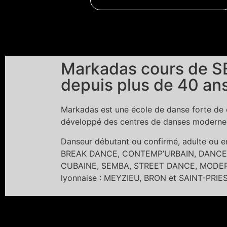
Markadas cours de SE
depuis plus de 40 ans
Markadas est une école de danse forte de c
développé des centres de danses modernes 
Danseur débutant ou confirmé, adulte ou
BREAK DANCE, CONTEMP’URBAIN, DANCE 
CUBAINE, SEMBA, STREET DANCE, MODERN 
lyonnaise : MEYZIEU, BRON et SAINT-PRIE