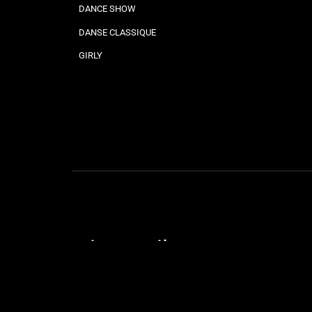
DANCE SHOW
DANSE CLASSIQUE
GIRLY
Liens utiles
STAGES & SOIRÉES
OUVERTURE DE MARIAGE