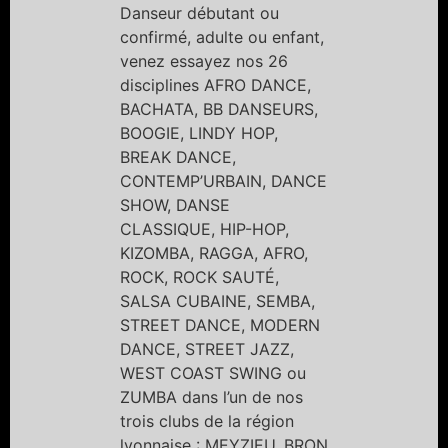
Danseur débutant ou
confirmé, adulte ou enfant,
venez essayez nos 26
disciplines AFRO DANCE,
BACHATA, BB DANSEURS,
BOOGIE, LINDY HOP,
BREAK DANCE,
CONTEMP’URBAIN, DANCE
SHOW, DANSE
CLASSIQUE, HIP-HOP,
KIZOMBA, RAGGA, AFRO,
ROCK, ROCK SAUTÉ,
SALSA CUBAINE, SEMBA,
STREET DANCE, MODERN
DANCE, STREET JAZZ,
WEST COAST SWING ou
ZUMBA dans l’un de nos
trois clubs de la région
lyonnaise : MEYZIEU, BRON