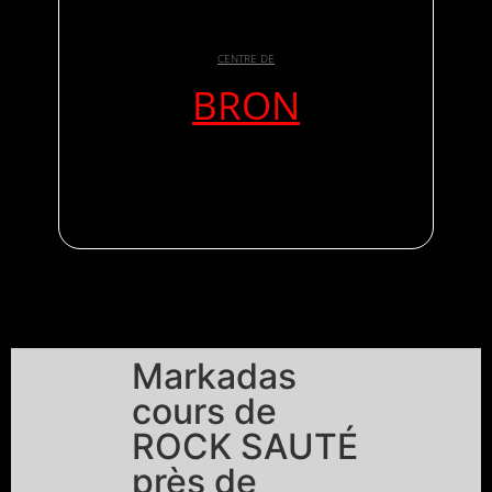
CENTRE DE
BRON
Markadas
cours de
ROCK SAUTÉ
près de