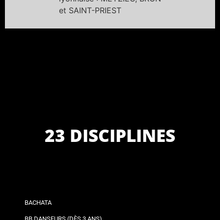
et SAINT-PRIEST
23 DISCIPLINES
BACHATA
BB DANSEURS (DÈS 3 ANS)