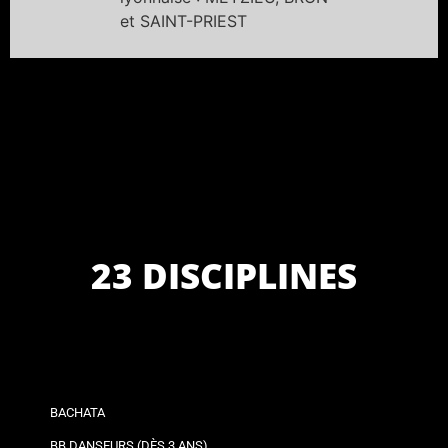
et SAINT-PRIEST
23 DISCIPLINES
BACHATA
BB DANSEURS (DÈS 3 ANS)