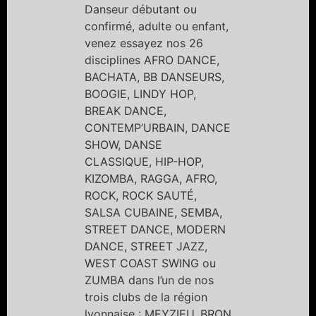
Danseur débutant ou
confirmé, adulte ou enfant,
venez essayez nos 26
disciplines AFRO DANCE,
BACHATA, BB DANSEURS,
BOOGIE, LINDY HOP,
BREAK DANCE,
CONTEMP’URBAIN, DANCE
SHOW, DANSE
CLASSIQUE, HIP-HOP,
KIZOMBA, RAGGA, AFRO,
ROCK, ROCK SAUTÉ,
SALSA CUBAINE, SEMBA,
STREET DANCE, MODERN
DANCE, STREET JAZZ,
WEST COAST SWING ou
ZUMBA dans l’un de nos
trois clubs de la région
lyonnaise : MEYZIEU, BRON