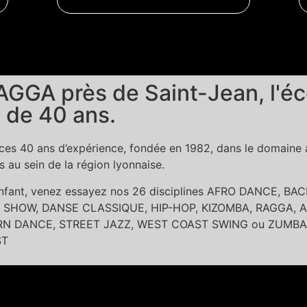
GGA près de Saint-Jean, l'éc
 de 40 ans.
es 40 ans d’expérience, fondée en 1982, dans le domaine ar
au sein de la région lyonnaise.
 enfant, venez essayez nos 26 disciplines AFRO DANCE, 
SHOW, DANSE CLASSIQUE, HIP-HOP, KIZOMBA, RAGGA, A
DANCE, STREET JAZZ, WEST COAST SWING ou ZUMBA dans l
ST