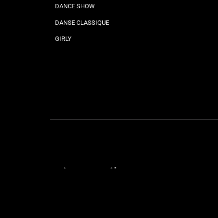
DANCE SHOW
DANSE CLASSIQUE
GIRLY
Liens utiles
STAGES & SOIRÉES
OUVERTURE DE MARIAGE