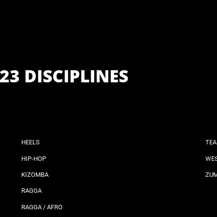
23 DISCIPLINES
HEELS
TEA
HIP-HOP
WES
KIZOMBA
ZU
RAGGA
RAGGA / AFRO