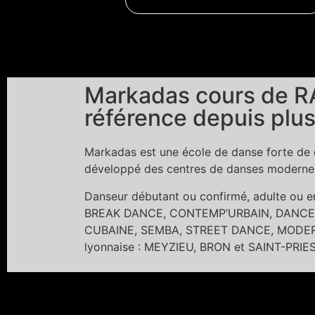
Markadas cours de RA
référence depuis plus
Markadas est une école de danse forte de c
développé des centres de danses modernes 
Danseur débutant ou confirmé, adulte ou
BREAK DANCE, CONTEMP’URBAIN, DANCE 
CUBAINE, SEMBA, STREET DANCE, MODERN 
lyonnaise : MEYZIEU, BRON et SAINT-PRIE