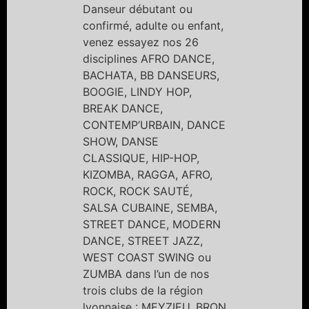
Danseur débutant ou
confirmé, adulte ou enfant,
venez essayez nos 26
disciplines AFRO DANCE,
BACHATA, BB DANSEURS,
BOOGIE, LINDY HOP,
BREAK DANCE,
CONTEMP’URBAIN, DANCE
SHOW, DANSE
CLASSIQUE, HIP-HOP,
KIZOMBA, RAGGA, AFRO,
ROCK, ROCK SAUTÉ,
SALSA CUBAINE, SEMBA,
STREET DANCE, MODERN
DANCE, STREET JAZZ,
WEST COAST SWING ou
ZUMBA dans l’un de nos
trois clubs de la région
lyonnaise : MEYZIEU, BRON