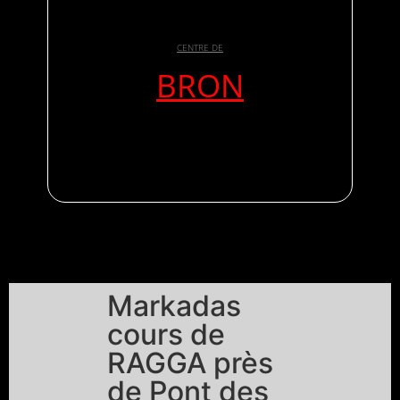
CENTRE DE
BRON
Markadas
cours de
RAGGA près
de Pont des