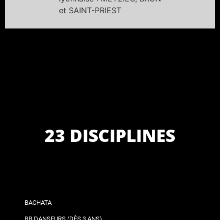
et SAINT-PRIEST
23 DISCIPLINES
BACHATA
BB DANSEURS (DÈS 3 ANS)