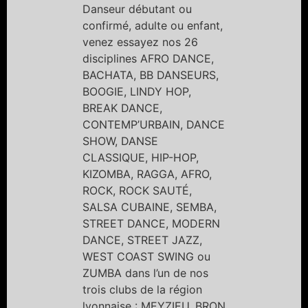
Danseur débutant ou
confirmé, adulte ou enfant,
venez essayez nos 26
disciplines AFRO DANCE,
BACHATA, BB DANSEURS,
BOOGIE, LINDY HOP,
BREAK DANCE,
CONTEMP’URBAIN, DANCE
SHOW, DANSE
CLASSIQUE, HIP-HOP,
KIZOMBA, RAGGA, AFRO,
ROCK, ROCK SAUTÉ,
SALSA CUBAINE, SEMBA,
STREET DANCE, MODERN
DANCE, STREET JAZZ,
WEST COAST SWING ou
ZUMBA dans l’un de nos
trois clubs de la région
lyonnaise : MEYZIEU, BRON