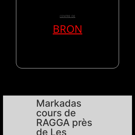
CENTRE DE
BRON
Markadas
cours de
RAGGA près
de Les