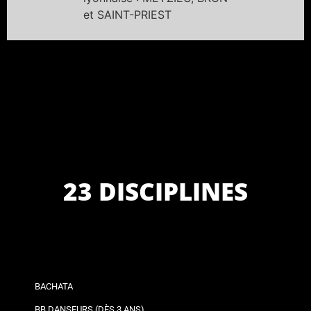
et SAINT-PRIEST
23 DISCIPLINES
BACHATA
BB DANSEURS (DÈS 3 ANS)