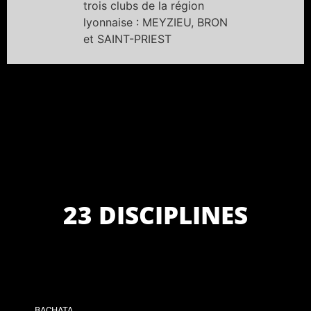
trois clubs de la région
lyonnaise : MEYZIEU, BRON
et SAINT-PRIEST
23 DISCIPLINES
BACHATA