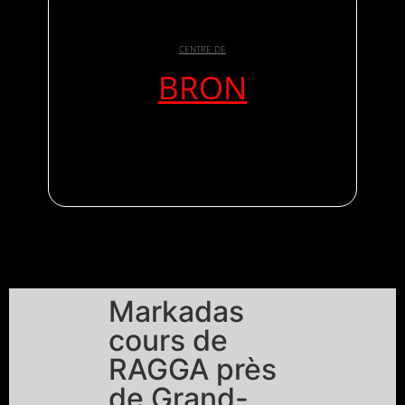
CENTRE DE
BRON
Markadas
cours de
RAGGA près
de Grand-