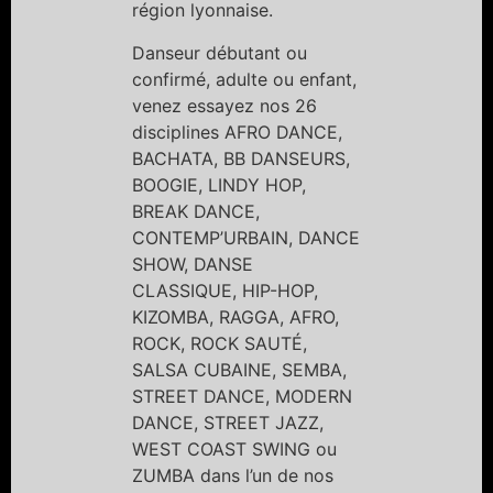
région lyonnaise.
Danseur débutant ou
confirmé, adulte ou enfant,
venez essayez nos 26
disciplines AFRO DANCE,
BACHATA, BB DANSEURS,
BOOGIE, LINDY HOP,
BREAK DANCE,
CONTEMP’URBAIN, DANCE
SHOW, DANSE
CLASSIQUE, HIP-HOP,
KIZOMBA, RAGGA, AFRO,
ROCK, ROCK SAUTÉ,
SALSA CUBAINE, SEMBA,
STREET DANCE, MODERN
DANCE, STREET JAZZ,
WEST COAST SWING ou
ZUMBA dans l’un de nos