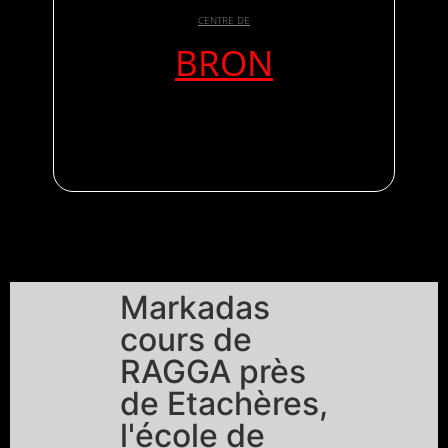
CENTRE DE
BRON
Markadas
cours de
RAGGA près
de Etachères,
l'école de