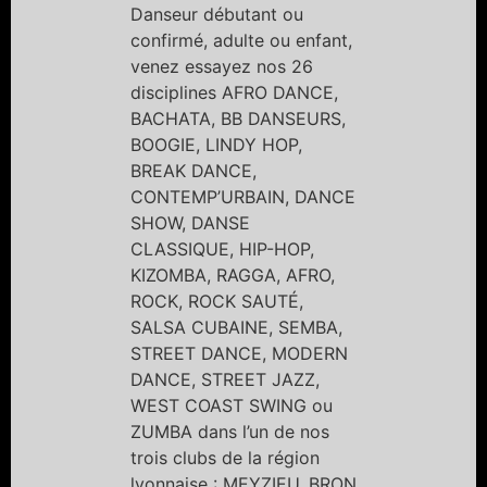
Danseur débutant ou
confirmé, adulte ou enfant,
venez essayez nos 26
disciplines AFRO DANCE,
BACHATA, BB DANSEURS,
BOOGIE, LINDY HOP,
BREAK DANCE,
CONTEMP’URBAIN, DANCE
SHOW, DANSE
CLASSIQUE, HIP-HOP,
KIZOMBA, RAGGA, AFRO,
ROCK, ROCK SAUTÉ,
SALSA CUBAINE, SEMBA,
STREET DANCE, MODERN
DANCE, STREET JAZZ,
WEST COAST SWING ou
ZUMBA dans l’un de nos
trois clubs de la région
lyonnaise : MEYZIEU, BRON