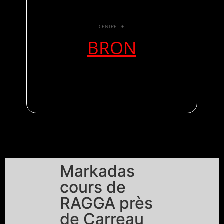
CENTRE DE
BRON
Markadas
cours de
RAGGA près
de Carreau