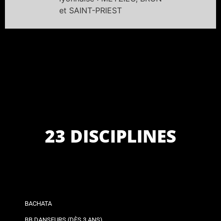
et SAINT-PRIEST
23 DISCIPLINES
BACHATA
BB DANSEURS (DÈS 3 ANS)