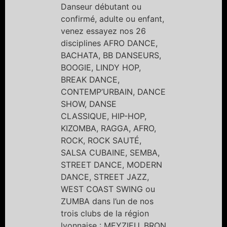
Danseur débutant ou
confirmé, adulte ou enfant,
venez essayez nos 26
disciplines AFRO DANCE,
BACHATA, BB DANSEURS,
BOOGIE, LINDY HOP,
BREAK DANCE,
CONTEMP’URBAIN, DANCE
SHOW, DANSE
CLASSIQUE, HIP-HOP,
KIZOMBA, RAGGA, AFRO,
ROCK, ROCK SAUTÉ,
SALSA CUBAINE, SEMBA,
STREET DANCE, MODERN
DANCE, STREET JAZZ,
WEST COAST SWING ou
ZUMBA dans l’un de nos
trois clubs de la région
lyonnaise : MEYZIEU, BRON