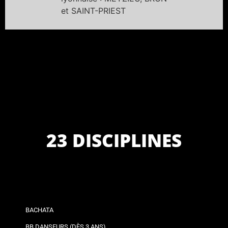
et SAINT-PRIEST
23 DISCIPLINES
BACHATA
BB DANSEURS (DÈS 3 ANS)