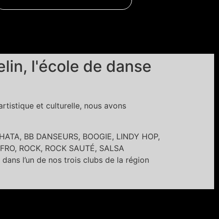
in, l'école de danse
tistique et culturelle, nous avons
BACHATA, BB DANSEURS, BOOGIE, LINDY HOP,
FRO, ROCK, ROCK SAUTÉ, SALSA
’un de nos trois clubs de la région