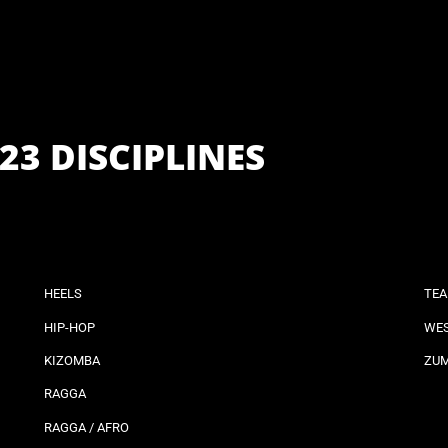
23 DISCIPLINES
HEELS
TEA
HIP-HOP
WES
KIZOMBA
ZU
RAGGA
RAGGA / AFRO