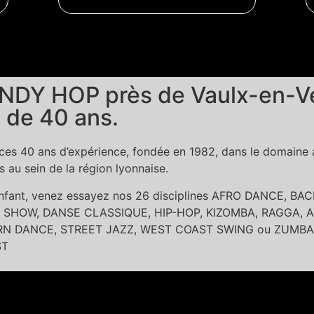
NDY HOP près de Vaulx-en-Vel
 de 40 ans.
es 40 ans d’expérience, fondée en 1982, dans le domaine ar
au sein de la région lyonnaise.
 enfant, venez essayez nos 26 disciplines AFRO DANCE, 
SHOW, DANSE CLASSIQUE, HIP-HOP, KIZOMBA, RAGGA, A
DANCE, STREET JAZZ, WEST COAST SWING ou ZUMBA dans l
ST