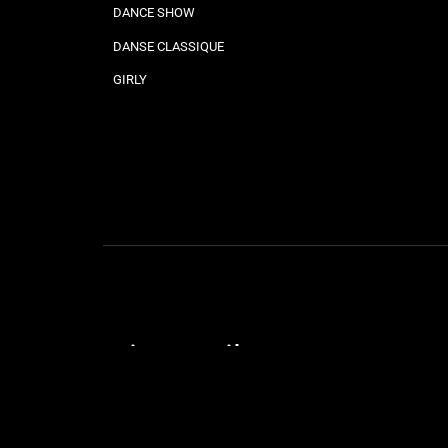
DANCE SHOW
DANSE CLASSIQUE
GIRLY
Liens utiles
STAGES & SOIRÉES
OUVERTURE DE MARIAGE