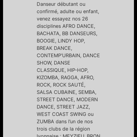
Danseur débutant ou
confirmé, adulte ou enfant,
venez essayez nos 26
disciplines AFRO DANCE,
BACHATA, BB DANSEURS,
BOOGIE, LINDY HOP,
BREAK DANCE,
CONTEMP’URBAIN, DANCE
SHOW, DANSE
CLASSIQUE, HIP-HOP,
KIZOMBA, RAGGA, AFRO,
ROCK, ROCK SAUTÉ,
SALSA CUBAINE, SEMBA,
STREET DANCE, MODERN
DANCE, STREET JAZZ,
WEST COAST SWING ou
ZUMBA dans l’un de nos
trois clubs de la région
lyonnaise : MEYZIEU, BRON