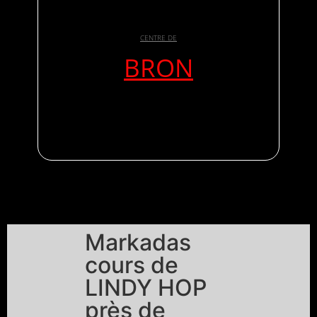
CENTRE DE
BRON
Markadas
cours de
LINDY HOP
près de