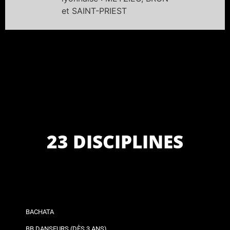
et SAINT-PRIEST
23 DISCIPLINES
BACHATA
BB DANSEURS (DÈS 3 ANS)