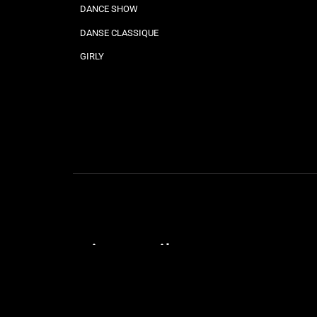
DANCE SHOW
DANSE CLASSIQUE
GIRLY
Liens utiles
STAGES & SOIRÉES
OUVERTURE DE MARIAGE