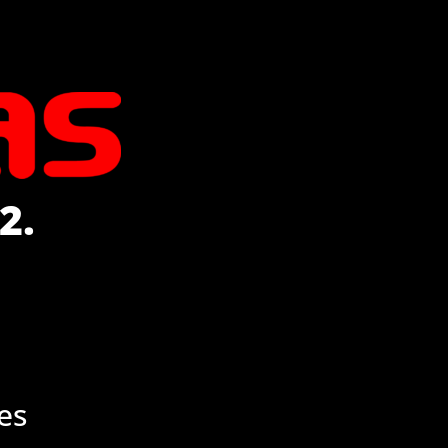
2.
es