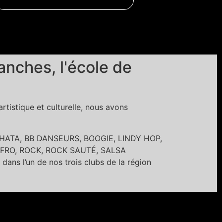
nches, l'école de
tistique et culturelle, nous avons
BACHATA, BB DANSEURS, BOOGIE, LINDY HOP,
FRO, ROCK, ROCK SAUTÉ, SALSA
’un de nos trois clubs de la région