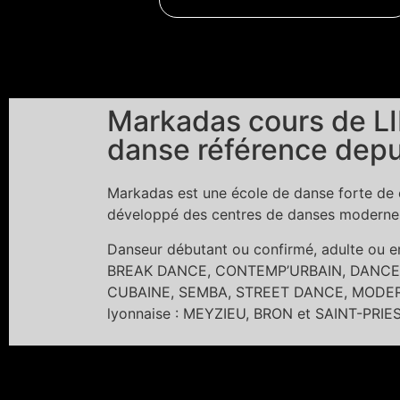
Markadas cours de LI
danse référence depu
Markadas est une école de danse forte de c
développé des centres de danses modernes 
Danseur débutant ou confirmé, adulte ou
BREAK DANCE, CONTEMP’URBAIN, DANCE 
CUBAINE, SEMBA, STREET DANCE, MODERN 
lyonnaise : MEYZIEU, BRON et SAINT-PRIE