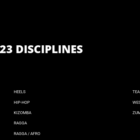
23 DISCIPLINES
HEELS
TEA
HIP-HOP
WES
KIZOMBA
ZU
RAGGA
RAGGA / AFRO