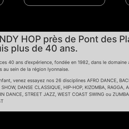
NDY HOP près de Pont des Pla
is plus de 40 ans.
es 40 ans d’expérience, fondée en 1982, dans le domaine ar
au sein de la région lyonnaise.
 enfant, venez essayez nos 26 disciplines AFRO DANCE, 
SHOW, DANSE CLASSIQUE, HIP-HOP, KIZOMBA, RAGGA, A
DANCE, STREET JAZZ, WEST COAST SWING ou ZUMBA dans l
ST