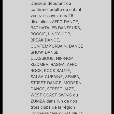
Danseur débutant ou
confirmé, adulte ou enfant,
venez essayez nos 26
disciplines AFRO DANCE,
BACHATA, BB DANSEURS,
BOOGIE, LINDY HOP,
BREAK DANCE,
CONTEMP’URBAIN, DANCE
SHOW, DANSE
CLASSIQUE, HIP-HOP,
KIZOMBA, RAGGA, AFRO,
ROCK, ROCK SAUTÉ,
SALSA CUBAINE, SEMBA,
STREET DANCE, MODERN
DANCE, STREET JAZZ,
WEST COAST SWING ou
ZUMBA dans l’un de nos
trois clubs de la région
lyonnaise : MEYZIEU, BRON