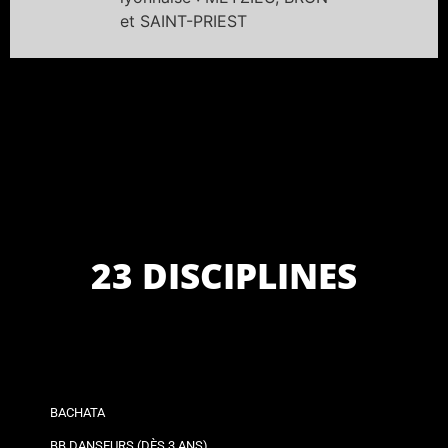
et SAINT-PRIEST
23 DISCIPLINES
BACHATA
BB DANSEURS (DÈS 3 ANS)