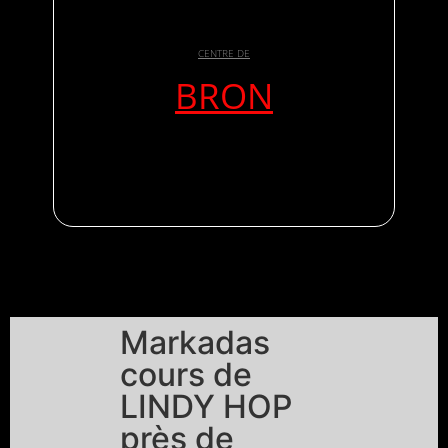
CENTRE DE
BRON
Markadas
cours de
LINDY HOP
près de