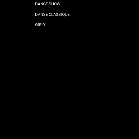
DANCE SHOW
DANSE CLASSIQUE
GIRLY
Liens utiles
STAGES & SOIRÉES
OUVERTURE DE MARIAGE