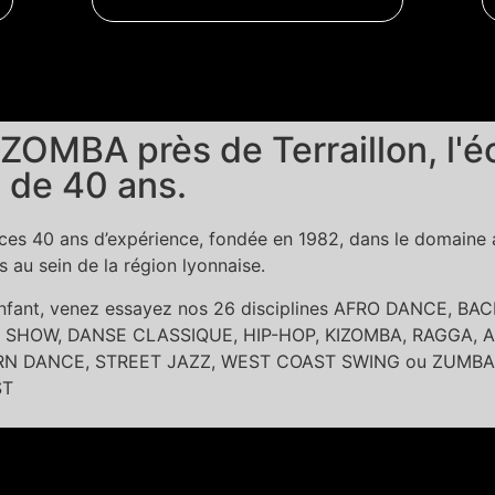
ZOMBA près de Terraillon, l'é
 de 40 ans.
es 40 ans d’expérience, fondée en 1982, dans le domaine ar
au sein de la région lyonnaise.
 enfant, venez essayez nos 26 disciplines AFRO DANCE, 
SHOW, DANSE CLASSIQUE, HIP-HOP, KIZOMBA, RAGGA, A
DANCE, STREET JAZZ, WEST COAST SWING ou ZUMBA dans l
ST