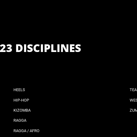
23 DISCIPLINES
HEELS
TEA
HIP-HOP
WES
KIZOMBA
ZU
RAGGA
RAGGA / AFRO