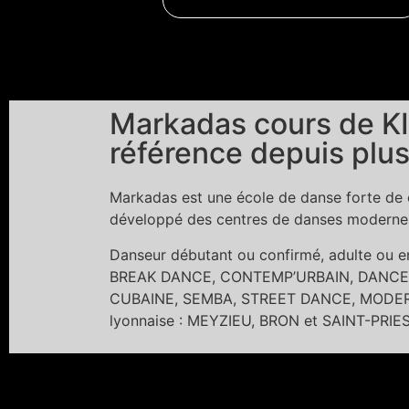
Markadas cours de KI
référence depuis plus
Markadas est une école de danse forte de c
développé des centres de danses modernes 
Danseur débutant ou confirmé, adulte ou
BREAK DANCE, CONTEMP’URBAIN, DANCE 
CUBAINE, SEMBA, STREET DANCE, MODERN 
lyonnaise : MEYZIEU, BRON et SAINT-PRIE