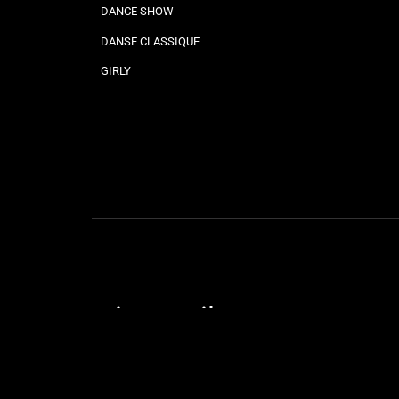
DANCE SHOW
DANSE CLASSIQUE
GIRLY
Liens utiles
STAGES & SOIRÉES
OUVERTURE DE MARIAGE