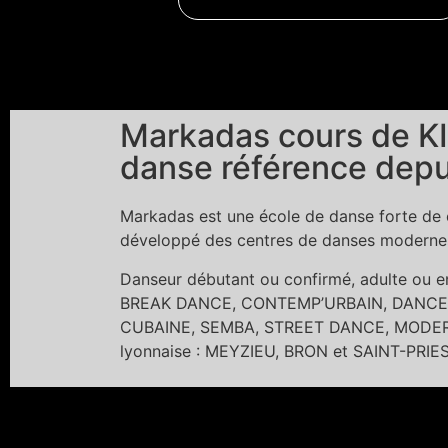
Markadas cours de KI
danse référence depu
Markadas est une école de danse forte de c
développé des centres de danses modernes 
Danseur débutant ou confirmé, adulte ou
BREAK DANCE, CONTEMP’URBAIN, DANCE 
CUBAINE, SEMBA, STREET DANCE, MODERN 
lyonnaise : MEYZIEU, BRON et SAINT-PRIE