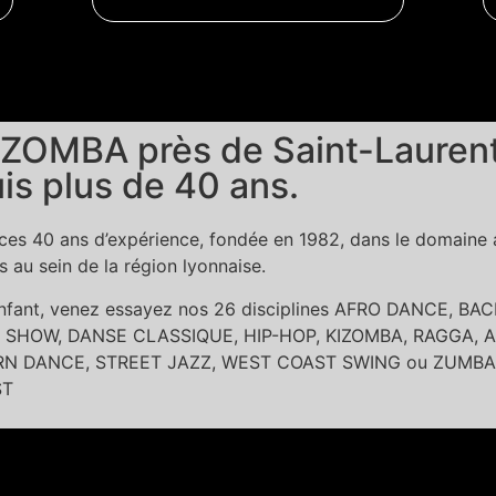
ZOMBA près de Saint-Laurent
is plus de 40 ans.
es 40 ans d’expérience, fondée en 1982, dans le domaine ar
au sein de la région lyonnaise.
 enfant, venez essayez nos 26 disciplines AFRO DANCE, 
SHOW, DANSE CLASSIQUE, HIP-HOP, KIZOMBA, RAGGA, A
DANCE, STREET JAZZ, WEST COAST SWING ou ZUMBA dans l
ST