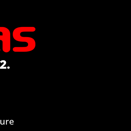
2.
Mure