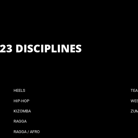
23 DISCIPLINES
HEELS
TEA
HIP-HOP
WES
KIZOMBA
ZU
RAGGA
RAGGA / AFRO