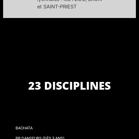
et SAINT-PRIEST
23 DISCIPLINES
BACHATA
BB DANSEURS (DÈS 3 ANS)