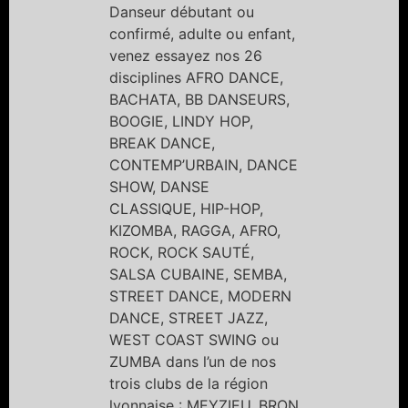
Danseur débutant ou
confirmé, adulte ou enfant,
venez essayez nos 26
disciplines AFRO DANCE,
BACHATA, BB DANSEURS,
BOOGIE, LINDY HOP,
BREAK DANCE,
CONTEMP’URBAIN, DANCE
SHOW, DANSE
CLASSIQUE, HIP-HOP,
KIZOMBA, RAGGA, AFRO,
ROCK, ROCK SAUTÉ,
SALSA CUBAINE, SEMBA,
STREET DANCE, MODERN
DANCE, STREET JAZZ,
WEST COAST SWING ou
ZUMBA dans l’un de nos
trois clubs de la région
lyonnaise : MEYZIEU, BRON