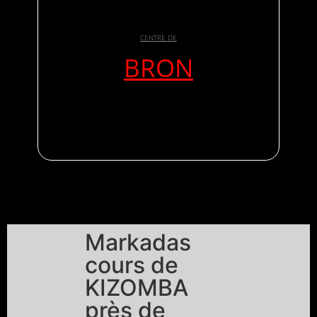
CENTRE DE
BRON
Markadas
cours de
KIZOMBA
près de