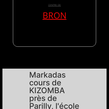
CENTRE DE
BRON
Markadas
cours de
KIZOMBA
près de
Parilly, l'école