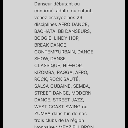
Danseur débutant ou
confirmé, adulte ou enfant,
venez essayez nos 26
disciplines AFRO DANCE,
BACHATA, BB DANSEURS,
BOOGIE, LINDY HOP,
BREAK DANCE,
CONTEMP’URBAIN, DANCE
SHOW, DANSE
CLASSIQUE, HIP-HOP,
KIZOMBA, RAGGA, AFRO,
ROCK, ROCK SAUTÉ,
SALSA CUBAINE, SEMBA,
STREET DANCE, MODERN
DANCE, STREET JAZZ,
WEST COAST SWING ou
ZUMBA dans l’un de nos
trois clubs de la région
lyonnaise : MEYZIEU, BRON