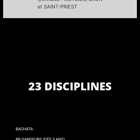
et SAINT-PRIEST
23 DISCIPLINES
BACHATA
BB DANSEURS (DÈS 3 ANS)