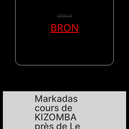
CENTRE DE
BRON
Markadas
cours de
KIZOMBA
près de Le