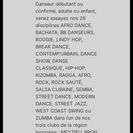
Danseur débutant ou
confirmé, adulte ou enfant,
venez essayez nos 26
disciplines AFRO DANCE,
BACHATA, BB DANSEURS,
BOOGIE, LINDY HOP,
BREAK DANCE,
CONTEMP’URBAIN, DANCE
SHOW, DANSE
CLASSIQUE, HIP-HOP,
KIZOMBA, RAGGA, AFRO,
ROCK, ROCK SAUTÉ,
SALSA CUBAINE, SEMBA,
STREET DANCE, MODERN
DANCE, STREET JAZZ,
WEST COAST SWING ou
ZUMBA dans l’un de nos
trois clubs de la région
lyonnaise : MEYZIEU, BRON