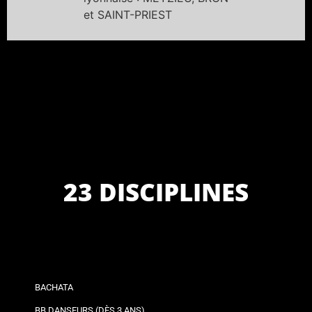
et SAINT-PRIEST
23 DISCIPLINES
BACHATA
BB DANSEURS (DÈS 3 ANS)