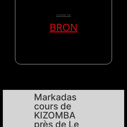
CENTRE DE
BRON
Markadas
cours de
KIZOMBA
près de Le