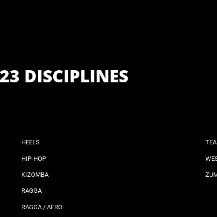
23 DISCIPLINES
HEELS
TEA
HIP-HOP
WES
KIZOMBA
ZU
RAGGA
RAGGA / AFRO