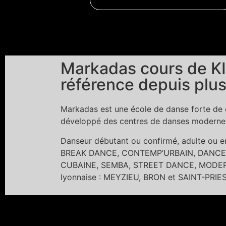
Markadas cours de KI
référence depuis plus
Markadas est une école de danse forte de c
développé des centres de danses modernes 
Danseur débutant ou confirmé, adulte ou
BREAK DANCE, CONTEMP’URBAIN, DANCE 
CUBAINE, SEMBA, STREET DANCE, MODERN 
lyonnaise : MEYZIEU, BRON et SAINT-PRIE