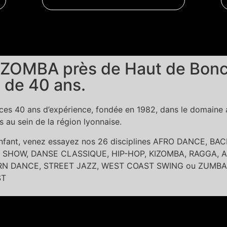
ZOMBA près de Haut de Bonce
 de 40 ans.
es 40 ans d’expérience, fondée en 1982, dans le domaine ar
au sein de la région lyonnaise.
 enfant, venez essayez nos 26 disciplines AFRO DANCE, 
SHOW, DANSE CLASSIQUE, HIP-HOP, KIZOMBA, RAGGA, A
DANCE, STREET JAZZ, WEST COAST SWING ou ZUMBA dans l
ST