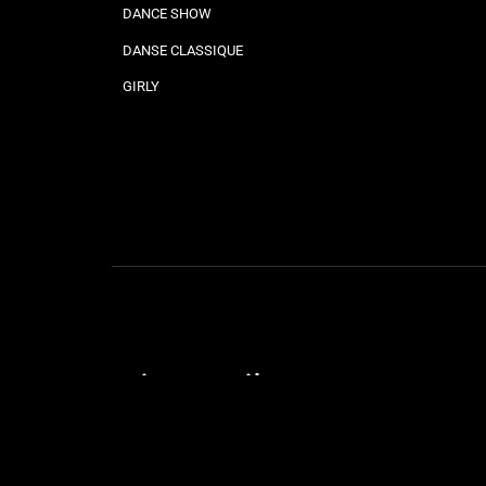
DANCE SHOW
DANSE CLASSIQUE
GIRLY
Liens utiles
STAGES & SOIRÉES
OUVERTURE DE MARIAGE