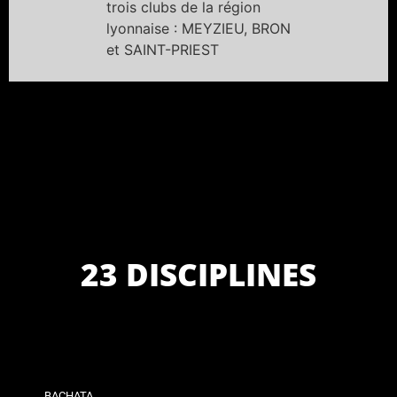
trois clubs de la région
lyonnaise : MEYZIEU, BRON
et SAINT-PRIEST
23 DISCIPLINES
BACHATA