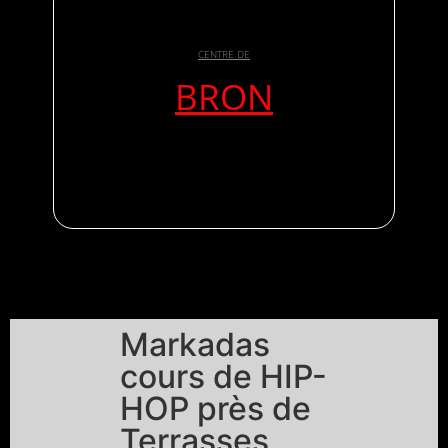
CENTRE DE
BRON
Markadas
cours de HIP-
HOP près de
Terrasses