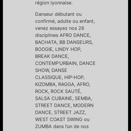
région lyonnaise.
Danseur débutant ou
confirmé, adulte ou enfant,
venez essayez nos 26
disciplines AFRO DANCE,
BACHATA, BB DANSEURS,
BOOGIE, LINDY HOP,
BREAK DANCE,
CONTEMP’URBAIN, DANCE
SHOW, DANSE
CLASSIQUE, HIP-HOP,
KIZOMBA, RAGGA, AFRO,
ROCK, ROCK SAUTÉ,
SALSA CUBAINE, SEMBA,
STREET DANCE, MODERN
DANCE, STREET JAZZ,
WEST COAST SWING ou
ZUMBA dans l’un de nos