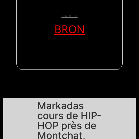
CENTRE DE
BRON
Markadas
cours de HIP-
HOP près de
Montchat,