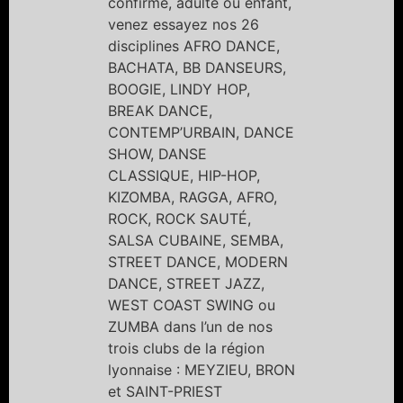
confirmé, adulte ou enfant,
venez essayez nos 26
disciplines AFRO DANCE,
BACHATA, BB DANSEURS,
BOOGIE, LINDY HOP,
BREAK DANCE,
CONTEMP’URBAIN, DANCE
SHOW, DANSE
CLASSIQUE, HIP-HOP,
KIZOMBA, RAGGA, AFRO,
ROCK, ROCK SAUTÉ,
SALSA CUBAINE, SEMBA,
STREET DANCE, MODERN
DANCE, STREET JAZZ,
WEST COAST SWING ou
ZUMBA dans l’un de nos
trois clubs de la région
lyonnaise : MEYZIEU, BRON
et SAINT-PRIEST