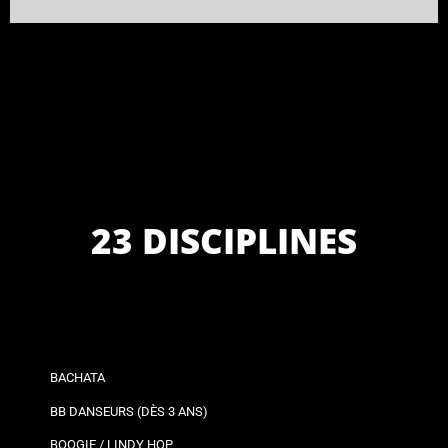
23 DISCIPLINES
BACHATA
BB DANSEURS (DÈS 3 ANS)
BOOGIE / LINDY HOP