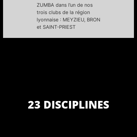
ZUMBA dans l’un de nos
trois clubs de la région
lyonnaise : MEYZIEU, BRON
et SAINT-PRIEST
23 DISCIPLINES