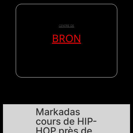
CENTRE DE
BRON
Markadas
cours de HIP-
HOP près de