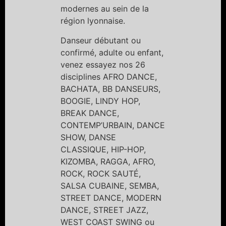
modernes au sein de la
région lyonnaise.
Danseur débutant ou
confirmé, adulte ou enfant,
venez essayez nos 26
disciplines AFRO DANCE,
BACHATA, BB DANSEURS,
BOOGIE, LINDY HOP,
BREAK DANCE,
CONTEMP’URBAIN, DANCE
SHOW, DANSE
CLASSIQUE, HIP-HOP,
KIZOMBA, RAGGA, AFRO,
ROCK, ROCK SAUTÉ,
SALSA CUBAINE, SEMBA,
STREET DANCE, MODERN
DANCE, STREET JAZZ,
WEST COAST SWING ou